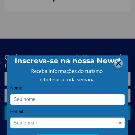
Cadastre-se na newsletter e receba
nosso conteúdo em seu e-mail
CADASTRAR