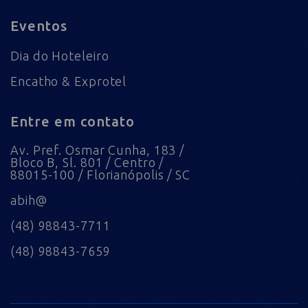
Eventos
Dia do Hoteleiro
Encatho & Exprotel
Entre em contato
Av. Pref. Osmar Cunha, 183 /
Bloco B, Sl. 801 / Centro /
88015-100 / Florianópolis / SC
abih@
(48) 98843-7711
(48) 98843-7659