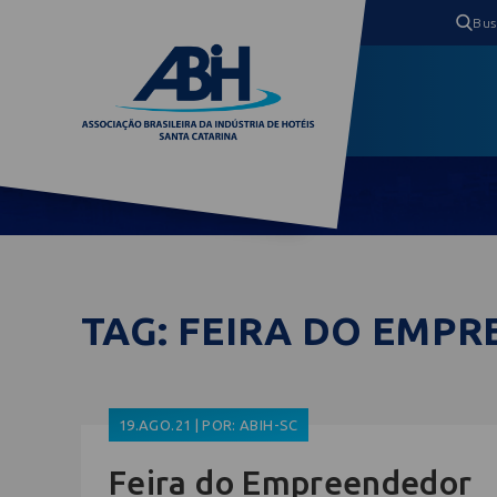
TAG: FEIRA DO EMP
19.AGO.21 | POR: ABIH-SC
Feira do Empreendedor