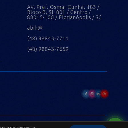
Av. Pref. Osmar Cunha, 183 /
Bloco B, Sl. 801 / Centro /
88015-100 / Florianópolis / SC
abih@
(48) 98843-7711
(48) 98843-7659
 uso de cookies e