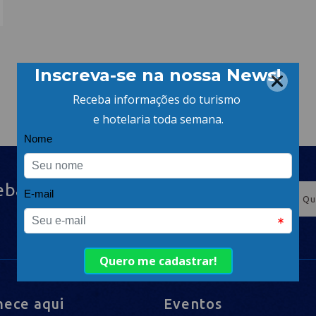
eba
ece aqui
Eventos