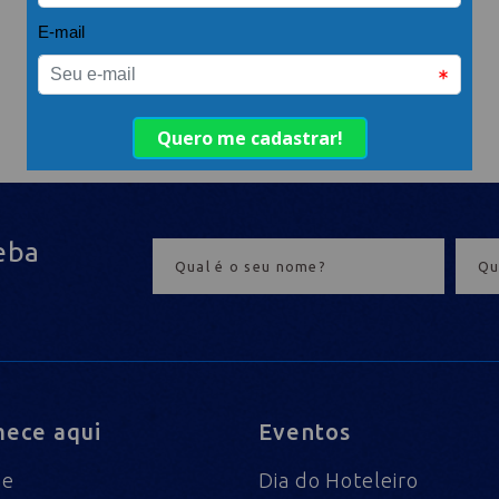
eba
ece aqui
Eventos
me
Dia do Hoteleiro