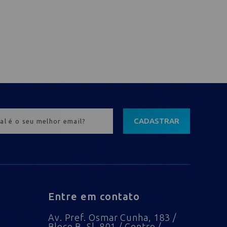
CADASTRAR
Entre em contato
Av. Pref. Osmar Cunha, 183 /
Bloco B, Sl. 801 / Centro /