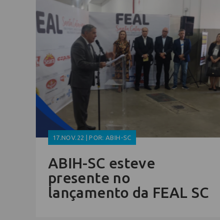
17.NOV.22 | POR: ABIH-SC
ABIH-SC esteve
presente no
lançamento da FEAL SC