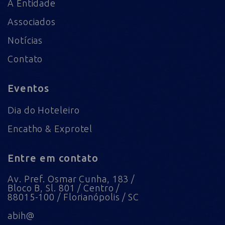
A Entidade
Associados
Notícias
Contato
Eventos
Dia do Hoteleiro
Encatho & Exprotel
Entre em contato
Av. Pref. Osmar Cunha, 183 /
Bloco B, Sl. 801 / Centro /
88015-100 / Florianópolis / SC
abih@