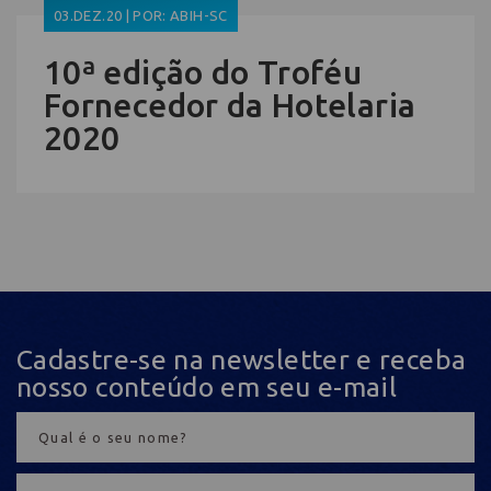
03.DEZ.20 | POR: ABIH-SC
10ª edição do Troféu
Fornecedor da Hotelaria
2020
Cadastre-se na newsletter e receba
nosso conteúdo em seu e-mail