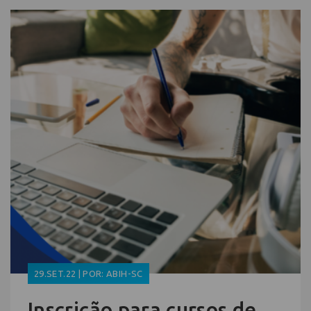
29.SET.22 | POR: ABIH-SC
Inscrição para cursos de