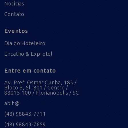
Notícias
Contato
Eventos
Dia do Hoteleiro
Encatho & Exprotel
Entre em contato
Av. Pref. Osmar Cunha, 183 /
Bloco B, Sl. 801 / Centro /
88015-100 / Florianópolis / SC
abih@
(48) 98843-7711
(48) 98843-7659