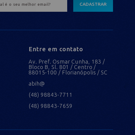
CADASTRAR
Entre em contato
Av. Pref. Osmar Cunha, 183 /
Bloco B, Sl. 801 / Centro /
88015-100 / Florianópolis / SC
abih@
(48) 98843-7711
(48) 98843-7659