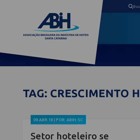
TAG: CRESCIMENTO 
09.ABR.18 | POR: ABIH-SC
Setor hoteleiro se