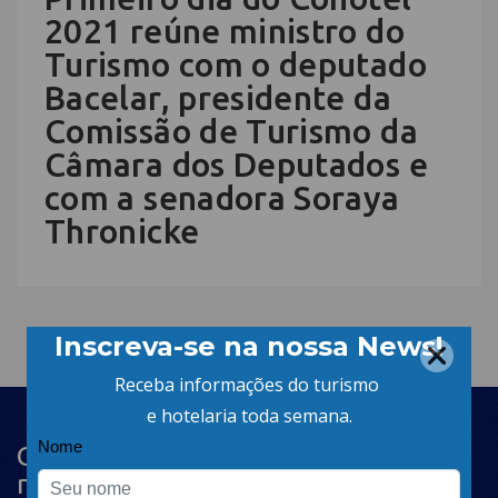
2021 reúne ministro do
Turismo com o deputado
Bacelar, presidente da
Comissão de Turismo da
Câmara dos Deputados e
com a senadora Soraya
Thronicke
Cadastre-se na newsletter e receba
nosso conteúdo em seu e-mail