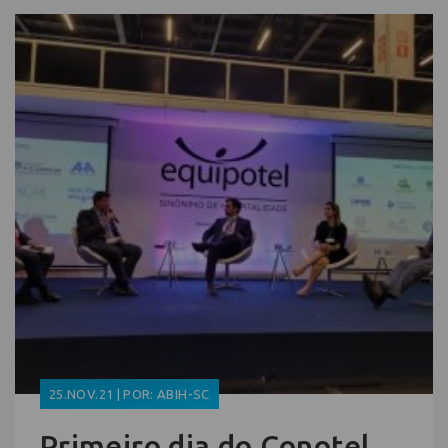
25.NOV.21 | POR: ABIH-SC
Primeiro dia do Conotel