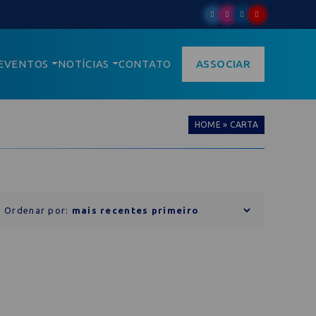
EVENTOS
NOTÍCIAS
CONTATO
ASSOCIAR
HOME
»
CARTA
Ordenar por: