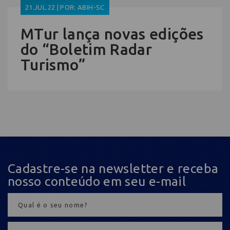
21.JUL.22 | POR: ABIH-SC
MTur lança novas edições
do “Boletim Radar
Turismo”
Cadastre-se na newsletter e receba
nosso conteúdo em seu e-mail