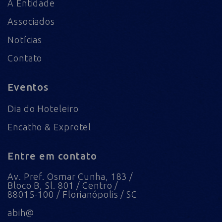
A Entidade
Associados
Notícias
Contato
Eventos
Dia do Hoteleiro
Encatho & Exprotel
Entre em contato
Av. Pref. Osmar Cunha, 183 /
Bloco B, Sl. 801 / Centro /
88015-100 / Florianópolis / SC
abih@