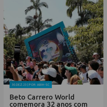
30.DEZ.23 | POR: ABIH-SC
Beto Carrero World
comemora 32 anos com