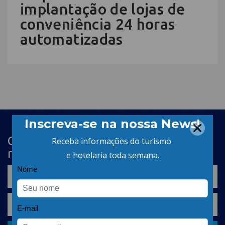
implantação de lojas de
conveniência 24 horas
automatizadas
Cadastre-se na newsletter e receba
nosso conteúdo em seu e-mail