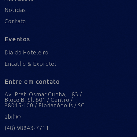
Notícias
Contato
Eventos
Dia do Hoteleiro
Encatho & Exprotel
Entre em contato
Av. Pref. Osmar Cunha, 183 /
Bloco B, Sl. 801 / Centro /
88015-100 / Florianópolis / SC
abih@
(48) 98843-7711