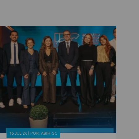
16.JUL.26 | POR: ABIH-SC