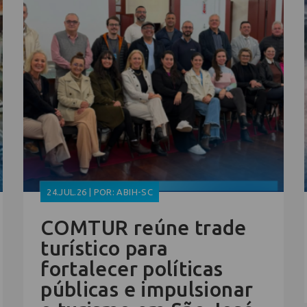
24.JUL.26 | POR: ABIH-SC
COMTUR reúne trade
turístico para
fortalecer políticas
públicas e impulsionar