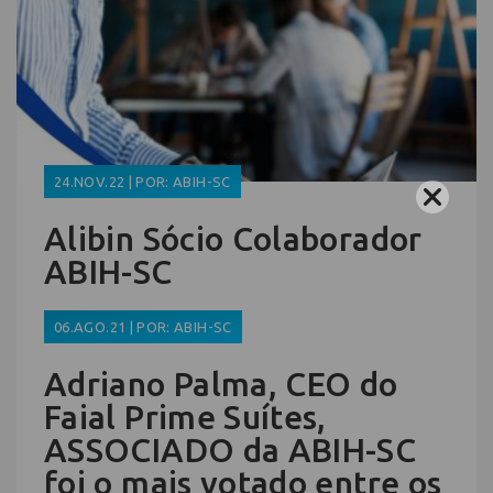
24.NOV.22 | POR: ABIH-SC
Alibin Sócio Colaborador
ABIH-SC
06.AGO.21 | POR: ABIH-SC
Adriano Palma, CEO do
Faial Prime Suítes,
ASSOCIADO da ABIH-SC
foi o mais votado entre os