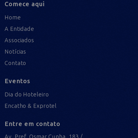
Comece aqui
Home
A Entidade
Associados
Notícias
Contato
Eventos
Dia do Hoteleiro
Encatho & Exprotel
Entre em contato
Av. Pref. Osmar Cunha, 183 /