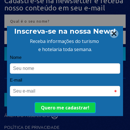
Cadastre-se na newsletter e receba
nosso conteúdo em seu e-mail
CADASTRAR
ASSOCIAR
ÁREA DO ASSOCIADO
POLÍTICA DE PRIVACIDADE