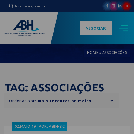
ASSOCIAR
HOME
»
ASSOCIAÇÕES
TAG: ASSOCIAÇÕES
Ordenar por:
02.MAIO.19 | POR: ABIH-SC