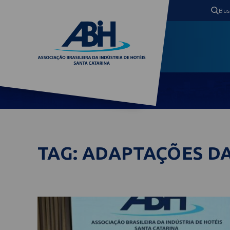
TAG: ADAPTAÇÕES D