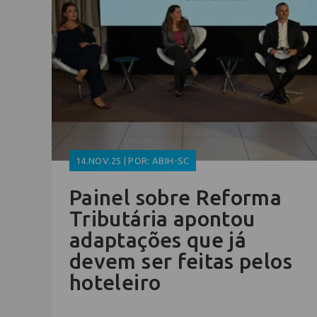
14.NOV.25 | POR: ABIH-SC
Painel sobre Reforma
Tributária apontou
adaptações que já
devem ser feitas pelos
hoteleiro