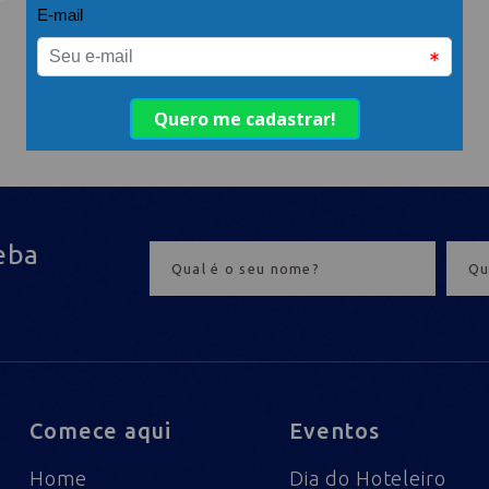
eba
Comece aqui
Eventos
Home
Dia do Hoteleiro