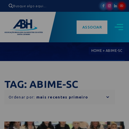
ASSOCIAR
HOME
»
ABIME-SC
TAG: ABIME-SC
Ordenar por: