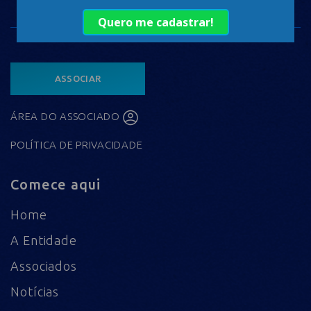
ASSOCIAR
ÁREA DO ASSOCIADO
POLÍTICA DE PRIVACIDADE
Comece aqui
Home
A Entidade
Associados
Notícias