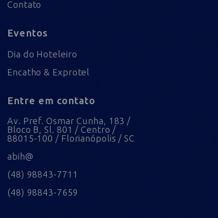
Contato
Eventos
Dia do Hoteleiro
Encatho & Exprotel
Entre em contato
Av. Pref. Osmar Cunha, 183 /
Bloco B, Sl. 801 / Centro /
88015-100 / Florianópolis / SC
abih@
(48) 98843-7711
(48) 98843-7659