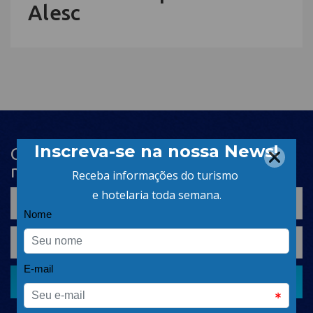
Alesc
Cadastre-se na newsletter e receba
nosso conteúdo em seu e-mail
CADASTRAR