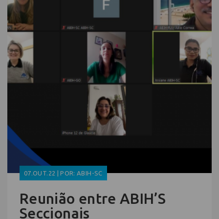
07.OUT.22 | POR: ABIH-SC
Reunião entre ABIH’S
Seccionais