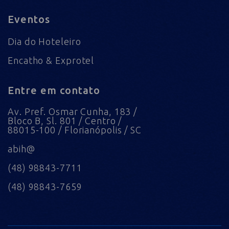
Eventos
Dia do Hoteleiro
Encatho & Exprotel
Entre em contato
Av. Pref. Osmar Cunha, 183 /
Bloco B, Sl. 801 / Centro /
88015-100 / Florianópolis / SC
abih@
(48) 98843-7711
(48) 98843-7659