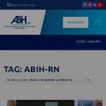
ASSOCIAR
HOME
»
ABIH-RN
TAG: ABIH-RN
Ordenar por: