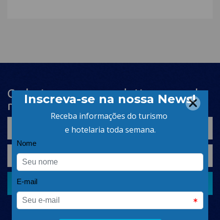
Cadastre-se na newsletter e receba
nosso conteúdo em seu e-mail
CADASTRAR