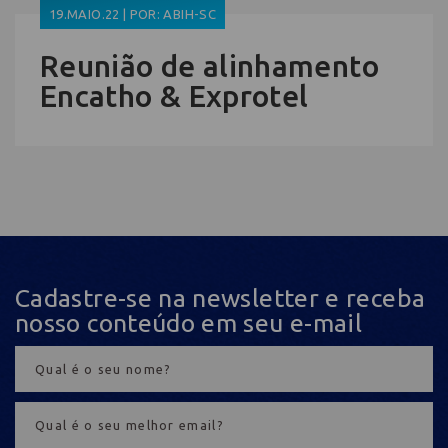
19.MAIO.22 | POR: ABIH-SC
Reunião de alinhamento
Encatho & Exprotel
Cadastre-se na newsletter e receba
nosso conteúdo em seu e-mail