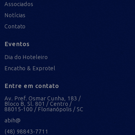
Associados
Notícias
Contato
Eventos
Dia do Hoteleiro
Encatho & Exprotel
Entre em contato
Av. Pref. Osmar Cunha, 183 /
Bloco B, Sl. 801 / Centro /
88015-100 / Florianópolis / SC
abih@
(48) 98843-7711