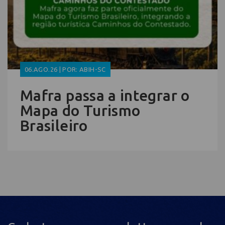
06.AGO.26 | POR: ABIH-SC
Mafra passa a integrar o
Mapa do Turismo
Brasileiro