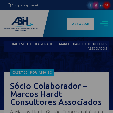
ASSOCIAR
HOME
»
SÓCIO COLABORADOR – MARCOS HARDT CONSULTORES
ASSOCIADOS
03.SET.20 | POR: ABIH-SC
Sócio Colaborador –
Marcos Hardt
Consultores Associados
A Marcos Hardt Gestão Empresarial é uma