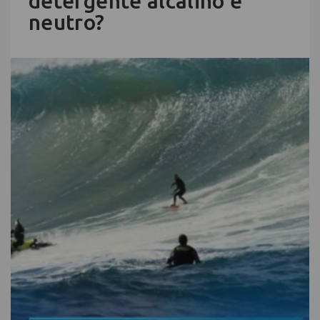
detergente alcalino e
neutro?