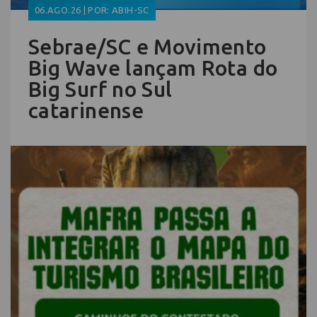
06.AGO.26 | POR: ABIH-SC
Sebrae/SC e Movimento
Big Wave lançam Rota do
Big Surf no Sul
catarinense