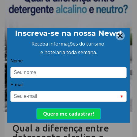
06.AGO.26 | POR: ABIH-SC
Qual a diferença entre