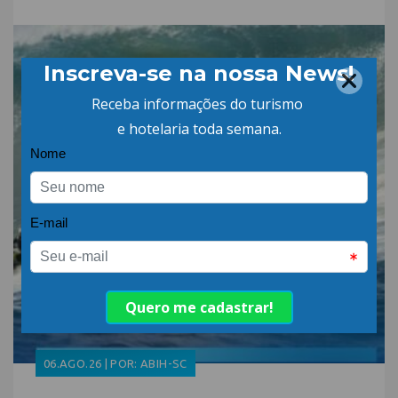
06.AGO.26 | POR: ABIH-SC