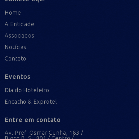
Home
A Entidade
Associados
Notícias
Contato
Eventos
Dia do Hoteleiro
Encatho & Exprotel
Entre em contato
Av. Pref. Osmar Cunha, 183 /
Bloco B, Sl. 801 / Centro /