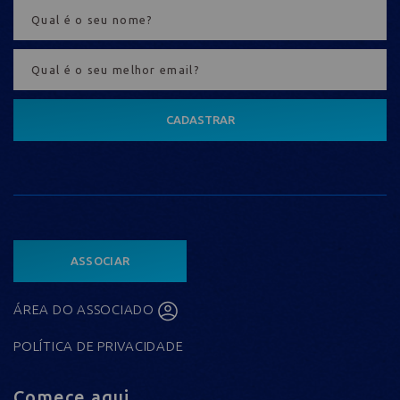
CADASTRAR
ASSOCIAR
ÁREA DO ASSOCIADO
POLÍTICA DE PRIVACIDADE
Comece aqui