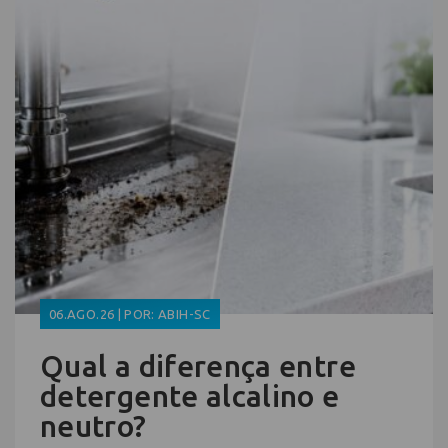
06.AGO.26 | POR: ABIH-SC
Qual a diferença entre
detergente alcalino e
neutro?