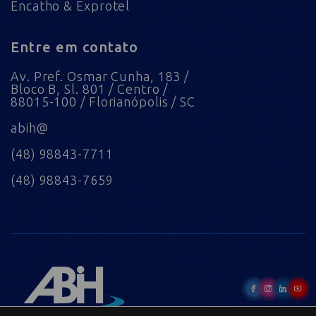
Encatho & Exprotel
Entre em contato
Av. Pref. Osmar Cunha, 183 /
Bloco B, Sl. 801 / Centro /
88015-100 / Florianópolis / SC
abih@
(48) 98843-7711
(48) 98843-7659