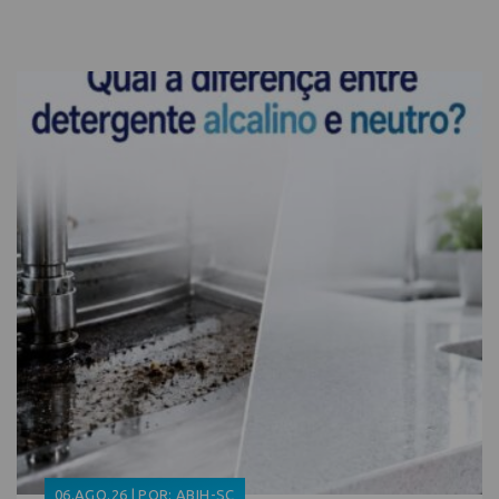
06.AGO.26 | POR: ABIH-SC