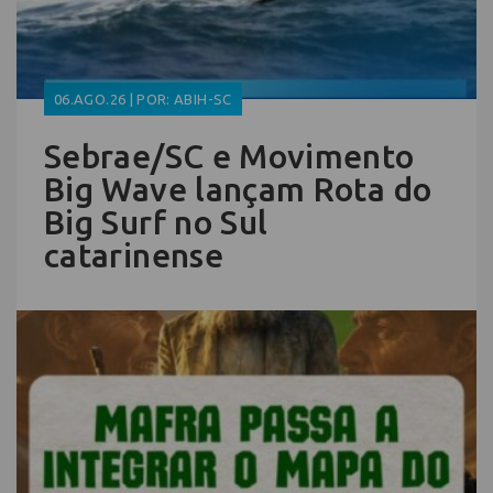
06.AGO.26 | POR: ABIH-SC
Sebrae/SC e Movimento
Big Wave lançam Rota do
Big Surf no Sul
catarinense