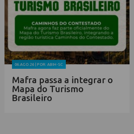
06.AGO.26 | POR: ABIH-SC
Mafra passa a integrar o
Mapa do Turismo
Brasileiro