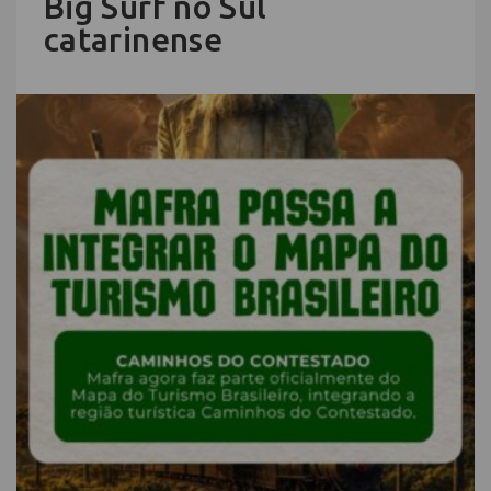
Big Surf no Sul
catarinense