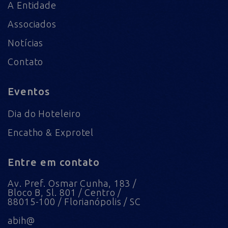
A Entidade
Associados
Notícias
Contato
Eventos
Dia do Hoteleiro
Encatho & Exprotel
Entre em contato
Av. Pref. Osmar Cunha, 183 /
Bloco B, Sl. 801 / Centro /
88015-100 / Florianópolis / SC
abih@