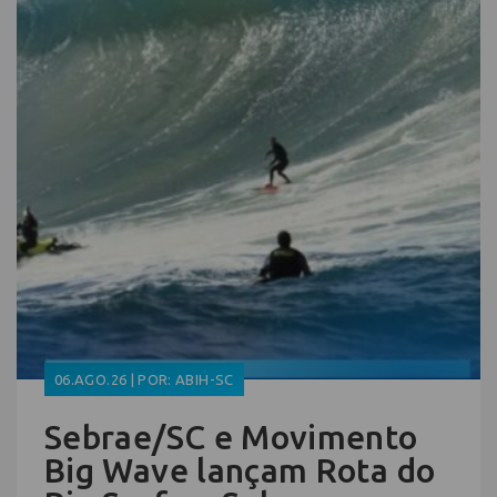
06.AGO.26 | POR: ABIH-SC
Sebrae/SC e Movimento
Big Wave lançam Rota do