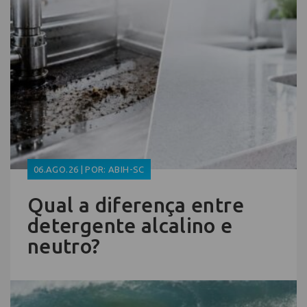
06.AGO.26 | POR: ABIH-SC
Qual a diferença entre
detergente alcalino e
neutro?