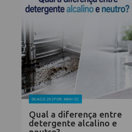
06.AGO.26 | POR: ABIH-SC
Qual a diferença entre
detergente alcalino e