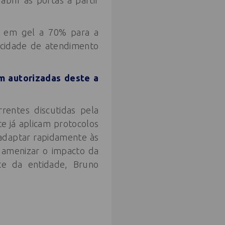
abrir as portas a partir
ol em gel a 70% para a
pacidade de atendimento
am autorizadas deste a
rentes discutidas pela
e já aplicam protocolos
 adaptar rapidamente às
 amenizar o impacto da
te da entidade, Bruno