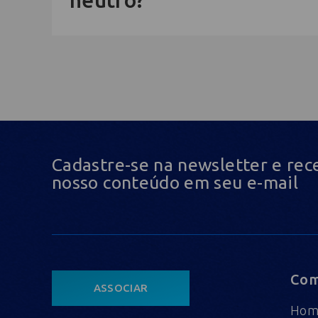
neutro?
Cadastre-se na newsletter e rec
nosso conteúdo em seu e-mail
Com
ASSOCIAR
Ho