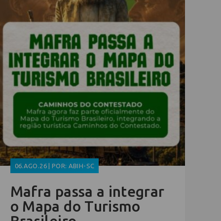
06.AGO.26 | POR: ABIH-SC
Mafra passa a integrar
o Mapa do Turismo