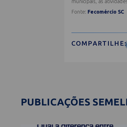
municipais, as atividad
Fonte:
Fecomércio SC
COMPARTILHE:
PUBLICAÇÕES SEME