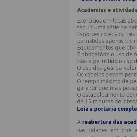
Academias e atividad
Exercícios em locais ab
seguir uma série de de
Esportes coletivos, tai
permitidos apenas trein
Equipamentos que obrig
É obrigatório o uso de t
Não é permitido o uso d
O uso dos guarda-volu
Os cabelos devem perma
O tempo máximo de per
garantir que mais pess
O estabelecimento deve
de 15 minutos de interv
Leia a portaria compl
A
reabertura das acad
nas cidades em que a