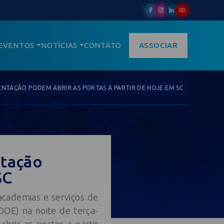
EVENTOS
NOTÍCIAS
CONTATO
ASSOCIAR
MENTAÇÃO PODEM ABRIR AS PORTAS A PARTIR DE HOJE EM SC
ntação
SC
academias e serviços de
DOE) na noite de terça-