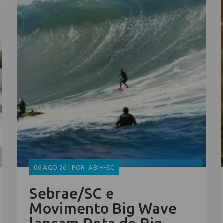
06.AGO.26 | POR: ABIH-SC
Sebrae/SC e
Movimento Big Wave