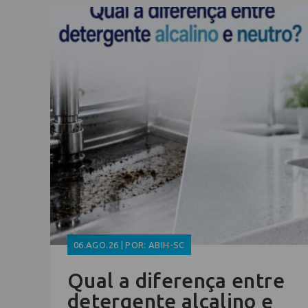
06.AGO.26 | POR: ABIH-SC
Qual a diferença entre
detergente alcalino e