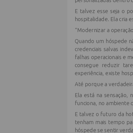
personalizadas dentro 
E talvez esse seja o po
hospitalidade. Ela cria
“Modernizar a operação
Quando um hóspede não
credenciais salvas ind
falhas operacionais e m
consegue reduzir tare
experiência, existe hosp
Até porque a verdadeir
Ela está na sensação, 
funciona, no ambiente 
E talvez o futuro da ho
tenham mais tempo par
hóspede se sentir verd