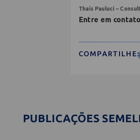
Thaís Pauluci – Consu
Entre em contato
COMPARTILHE:
PUBLICAÇÕES SEME