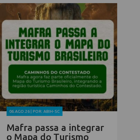
06.AGO.26 | POR: ABIH-SC
Mafra passa a integrar
o Mapa do Turismo