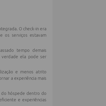
tegrada. O check-in era
 e os serviços estavam
 passado tempo demais
a verdade ela pode ser
lização e menos atrito
 tornar a experiência mais
 do hóspede dentro do
ficiente e experiências