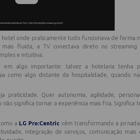
 hotel onde praticamente tudo funcionava de forma in
 mais fluida, a TV conectava direto no streaming
mples e intuitiva.
 em algo importante: talvez a hotelaria tenha
ia como algo distante da hospitalidade, quando n
a praticidade. Quer autonomia, agilidade, persona
 não significa tornar a experiência mais fria. Significa
como a
LG Pro:Centric
vêm transformando a jornada
tividade, integração de serviços, comunicação mais e