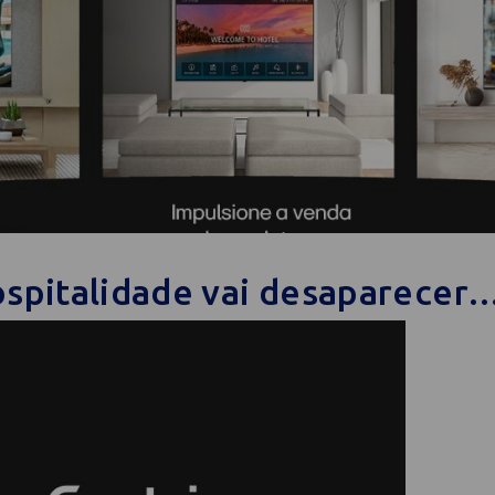
ospitalidade vai desaparecer…