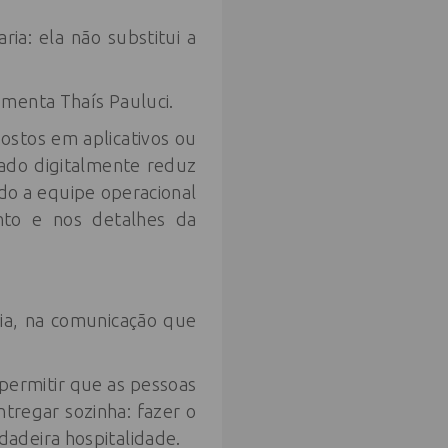
ria: ela não substitui a
omenta Thaís Pauluci.
stos em aplicativos ou
zado digitalmente reduz
ndo a equipe operacional
ento e nos detalhes da
cia, na comunicação que
 permitir que as pessoas
regar sozinha: fazer o
adeira hospitalidade.