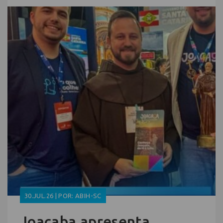
30.JUL.26 | POR: ABIH-SC
Joaçaba apresenta