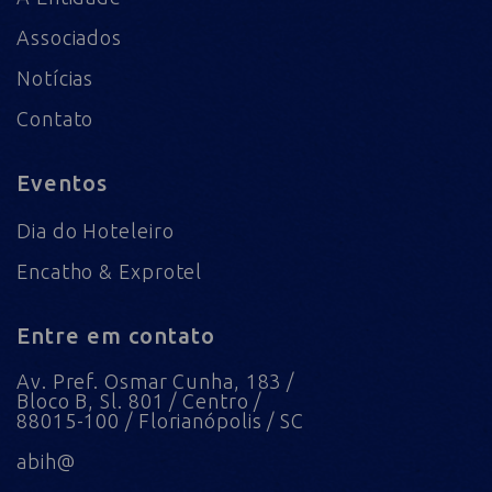
Associados
Notícias
Contato
Eventos
Dia do Hoteleiro
Encatho & Exprotel
Entre em contato
Av. Pref. Osmar Cunha, 183 /
Bloco B, Sl. 801 / Centro /
88015-100 / Florianópolis / SC
abih@