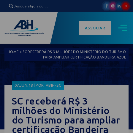
ASSOCIAR
HOME
»
SC RECEBERÁ R$ 3 MILHÕES DO MINISTÉRIO DO TURISMO
PARA AMPLIAR CERTIFICAÇÃO BANDEIRA AZUL
07.JUN.18 | POR: ABIH-SC
SC receberá R$ 3
milhões do Ministério
do Turismo para ampliar
certificação Bandeira