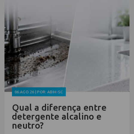
06.AGO.26 | POR: ABIH-SC
Qual a diferença entre
detergente alcalino e
neutro?