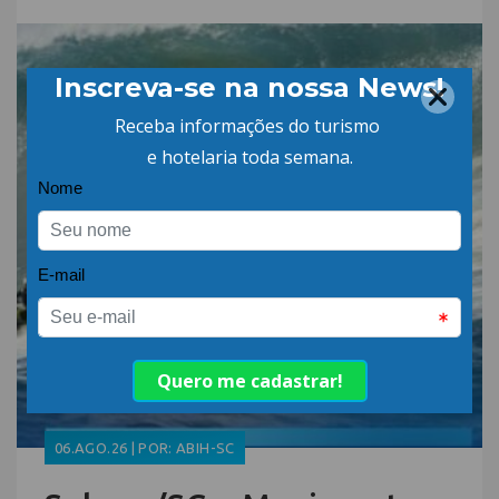
06.AGO.26 | POR: ABIH-SC