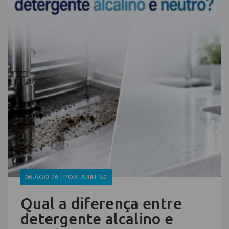
06.AGO.26 | POR: ABIH-SC
Qual a diferença entre
detergente alcalino e