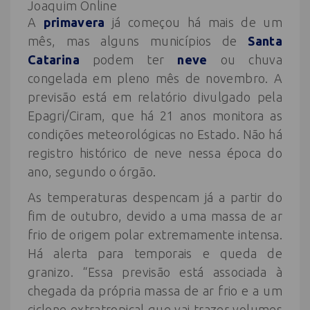
Joaquim Online
A
primavera
já começou há mais de um
mês, mas alguns municípios de
Santa
Catarina
podem ter
neve
ou chuva
congelada em pleno mês de novembro. A
previsão está em relatório divulgado pela
Epagri/Ciram, que há 21 anos monitora as
condições meteorológicas no Estado. Não há
registro histórico de neve nessa época do
ano, segundo o órgão.
As temperaturas despencam já a partir do
fim de outubro, devido a uma massa de ar
frio de origem polar extremamente intensa.
Há alerta para temporais e queda de
granizo. “Essa previsão está associada à
chegada da própria massa de ar frio e a um
ciclone extratropical que vai trazer volumes