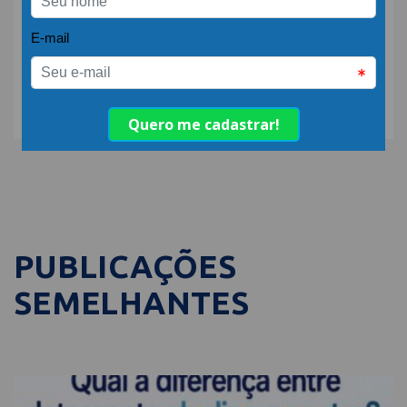
COMPARTILHE:
PUBLICAÇÕES
SEMELHANTES