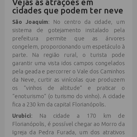
Vejas as atrações em
cidades que podem ter neve
São Joaquim
: No centro da cidade, um
sistema de gotejamento instalado pela
prefeitura permite que as árvores
congelem, proporcionando um espetáculo à
parte. Na região rural, o turista pode
garantir uma vista idos campos congelados
pela geada e percorrer o Vale dos Caminhos
da Neve, curtir as vinícolas que produzem
os “vinhos de altitude” e praticar o
“enoturismo” (o turismo do vinho). A cidade
fica a 230 km da capital Florianópolis.
Urubici
: Na cidade a 170 km de
Florianópolis, é possível chegar ao Morro da
Igreja da Pedra Furada, um dos atrativos