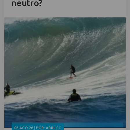
neutro?
06.AGO.26 | POR: ABIH-SC