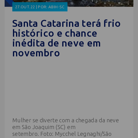
27.OUT.22 | POR: ABIH-SC
Santa Catarina terá frio
histórico e chance
inédita de neve em
novembro
Mulher se diverte com a chegada da neve
em São Joaquim (SC) em
setembro. Foto: Mycchel Legnaghi/São