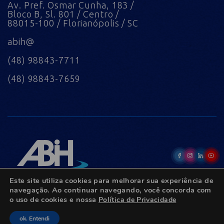
Av. Pref. Osmar Cunha, 183 /
Bloco B, Sl. 801 / Centro /
88015-100 / Florianópolis / SC
abih@
(48) 98843-7711
(48) 98843-7659
Este site utiliza cookies para melhorar sua experiência de
navegação. Ao continuar navegando, você concorda com
o uso de cookies e nossa
Política de Privacidade
© Copyright 2022 - Todos os direitos reservados.
ok. Entendi