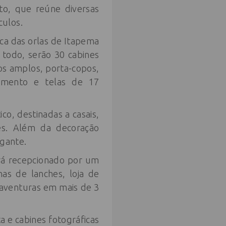
to, que reúne diversas
culos.
ca das orlas de Itapema
todo, serão 30 cabines
os amplos, porta-copos,
ramento e telas de 17
o, destinadas a casais,
res. Além da decoração
egante.
rá recepcionado por um
as de lanches, loja de
 aventuras em mais de 3
a e cabines fotográficas