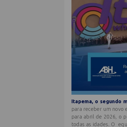
Itapema, o segundo m
para receber um novo e
para abril de 2026, o p
todas as idades. O eq