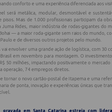
ando conforto e uma experiência diferenciada aos visi
el será metálica, modular, desmontável e sustentáve
 pisos. Mais de 1.000 profissionais participam da obr
a Juma Rides, maior indústria de rodas-gigantes do 
Bohai — a maior roda-gigante sem raios do mundo, c
 Paulo e de diversos outros projetos pelo mundo.
 vai envolver uma grande ação de logística, com 30 co
o Brasil em novembro para montagem. O investimento 
$ 50 milhões, impactando positivamente o mercado d
ua operação, 74 empregos diretos.
e tornar o novo cartão-postal de Itapema e uma refer
aria de ponta, inovação e experiências únicas que trans
ível.
 gravada em Santa Catarina estreia com lider