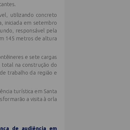
tantes.
l, utilizando concreto
a, iniciada em setembro
mundo, responsável pela
om 145 metros de altura
ntêineres e sete cargas
total na construção do
e trabalho da região e
ência turística em Santa
formarão a visita à orla
ança de audiência em