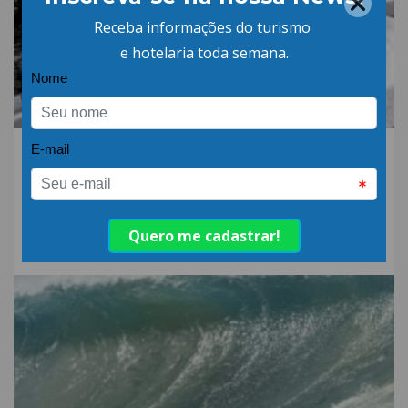
06.AGO.26 | POR: ABIH-SC
Qual a diferença entre
detergente alcalino e
neutro?