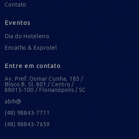
Contato
Eventos
Dia do Hoteleiro
Encatho & Exprotel
Entre em contato
Av. Pref. Osmar Cunha, 183 /
Bloco B, Sl. 801 / Centro /
88015-100 / Florianópolis / SC
abih@
(48) 98843-7711
(48) 98843-7659