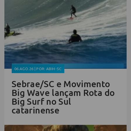
06.AGO.26 | POR: ABIH-SC
Sebrae/SC e Movimento
Big Wave lançam Rota do
Big Surf no Sul
catarinense