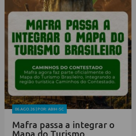
06.AGO.26 | POR: ABIH-SC
Mafra passa a integrar o
Mapa do Turismo