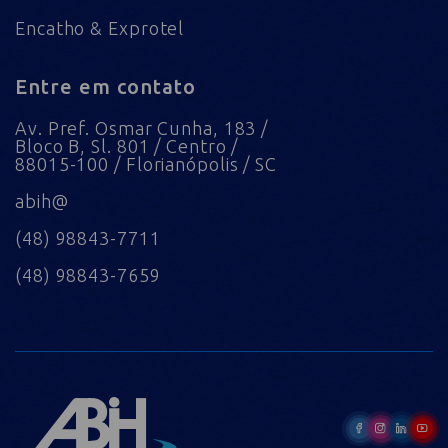
Encatho & Exprotel
Entre em contato
Av. Pref. Osmar Cunha, 183 /
Bloco B, Sl. 801 / Centro /
88015-100 / Florianópolis / SC
abih@
(48) 98843-7711
(48) 98843-7659