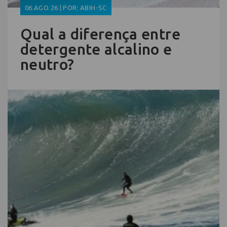
06.AGO.26 | POR: ABIH-SC
Qual a diferença entre
detergente alcalino e
neutro?