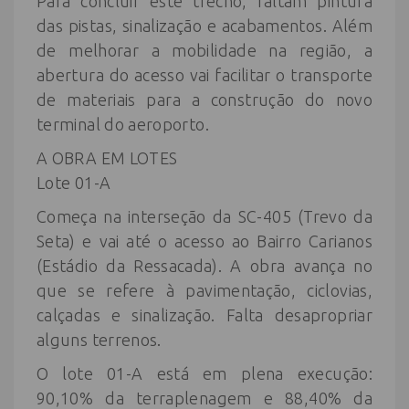
Para concluir este trecho, faltam pintura
das pistas, sinalização e acabamentos. Além
de melhorar a mobilidade na região, a
abertura do acesso vai facilitar o transporte
de materiais para a construção do novo
terminal do aeroporto.
A OBRA EM LOTES
Lote 01-A
Começa na interseção da SC-405 (Trevo da
Seta) e vai até o acesso ao Bairro Carianos
(Estádio da Ressacada). A obra avança no
que se refere à pavimentação, ciclovias,
calçadas e sinalização. Falta desapropriar
alguns terrenos.
O lote 01-A está em plena execução:
90,10% da terraplenagem e 88,40% da