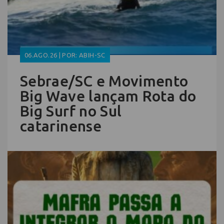
06.AGO.26 | POR: ABIH-SC
Sebrae/SC e Movimento
Big Wave lançam Rota do
Big Surf no Sul
catarinense