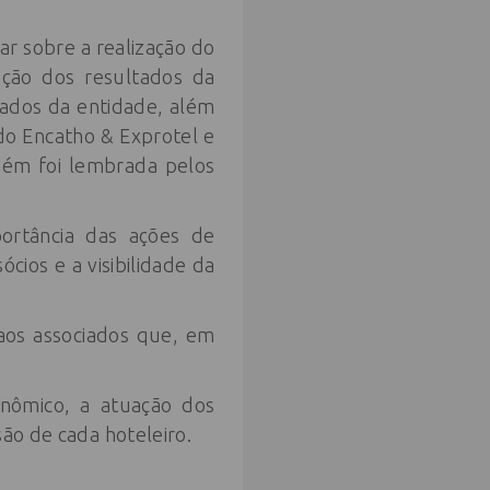
ar sobre a realização do
ação dos resultados da
iados da entidade, além
do Encatho & Exprotel e
bém foi lembrada pelos
ortância das ações de
ios e a visibilidade da
aos associados que, em
onômico, a atuação dos
são de cada hoteleiro.