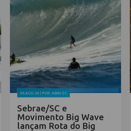
06.AGO.26 | POR: ABIH-SC
Sebrae/SC e
Movimento Big Wave
lançam Rota do Big