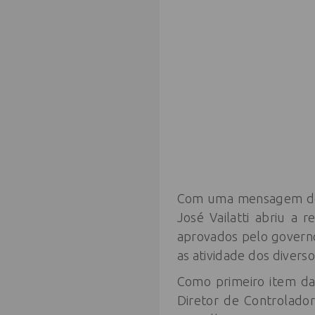
Com uma mensagem de 
José Vailatti abriu a r
aprovados pelo govern
as atividade dos diver
Como primeiro item da
Diretor de Controlado