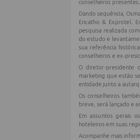
conselheiros presentes.
Dando sequência, Osmar 
Encatho & Exprotel. E
pesquisa realizada com
do estudo e levantamen
sua referência histór
conselheiros e ex-pres
O diretor-presidente
marketing que estão se
entidade junto a autarq
Os conselheiros també
breve, será lançado e a
Em assuntos gerais os
hoteleiros em suas regi
Acompanhe mais informa