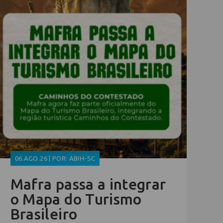
06.AGO.26 | POR: ABIH-SC
Mafra passa a integrar
o Mapa do Turismo
Brasileiro