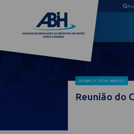
29.ABR.21 | POR: ABIH-SC
Reunião do C