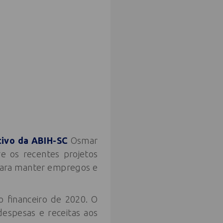
tivo da ABIH-SC
Osmar
bre os recentes projetos
para manter empregos e
 financeiro de 2020. O
espesas e receitas aos