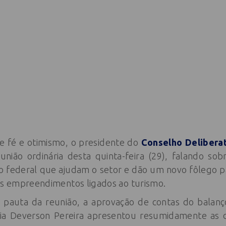
fé e otimismo, o presidente do
Conselho Delibera
eunião ordinária desta quinta-feira (29), falando so
o federal que ajudam o setor e dão um novo fôlego 
sos empreendimentos ligados ao turismo.
 pauta da reunião, a aprovação de contas do balanço
ria Deverson Pereira apresentou resumidamente as d