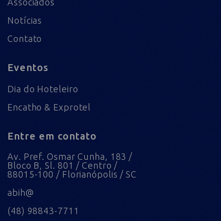
Associados
Notícias
Contato
Eventos
Dia do Hoteleiro
Encatho & Exprotel
Entre em contato
Av. Pref. Osmar Cunha, 183 /
Bloco B, Sl. 801 / Centro /
88015-100 / Florianópolis / SC
abih@
(48) 98843-7711