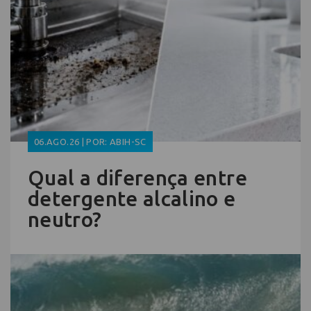
06.AGO.26 | POR: ABIH-SC
Qual a diferença entre
detergente alcalino e
neutro?