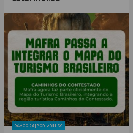
06.AGO.26 | POR: ABIH-SC