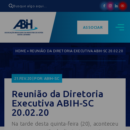
ASSOCIAR
HOME
»
REUNIÃO DA DIRETORIA EXECUTIVA ABIH-SC 20.02.20
21.FEV.20 | POR: ABIH-SC
Reunião da Diretoria
Executiva ABIH-SC
20.02.20
Na tarde desta quinta-feira (20), aconteceu