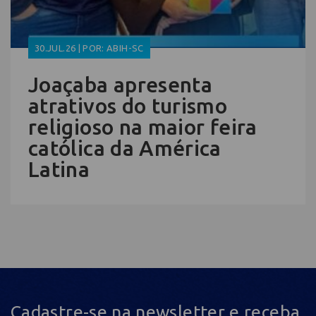
30.JUL.26 | POR: ABIH-SC
Joaçaba apresenta
atrativos do turismo
religioso na maior feira
católica da América
Latina
Cadastre-se na newsletter e receba