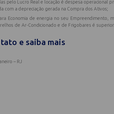
as pelo Lucro Real e locação é despesa operacional 
a com a depreciação gerada na Compra dos Ativos;
para Economia de energia no seu Empreendimento, m
relhos de Ar-Condicionado e de Frigobares é superior
tato e saiba mais
aneiro – RJ