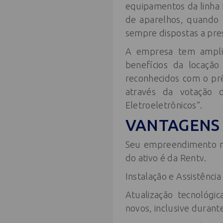
equipamentos da linha f
de aparelhos, quando n
sempre dispostas a pre
A empresa tem amplia
benefícios da locaçã
reconhecidos com o pr
através da votação d
Eletroeletrônicos”.
VANTAGENS 
Seu empreendimento não
do ativo é da Rentv.
Instalação e Assistênci
Atualização tecnológi
novos, inclusive durante 