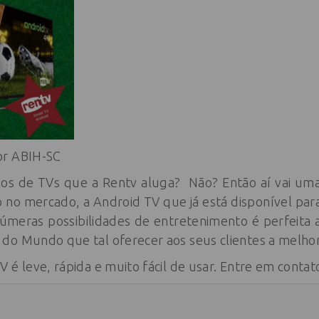
or ABIH-SC
os de TVs que a Rentv aluga? Não? Então aí vai um
o no mercado, a Android TV que já está disponível par
úmeras possibilidades de entretenimento é perfeita 
do Mundo que tal oferecer aos seus clientes a melh
 é leve, rápida e muito fácil de usar. Entre em contato