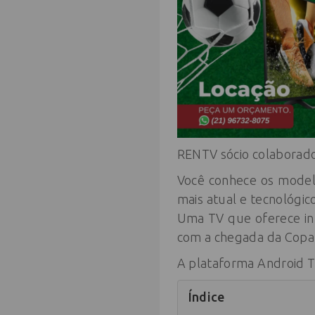
RENTV sócio colaborad
Você conhece os model
mais atual e tecnológic
Uma TV que oferece in
com a chegada da Copa 
A plataforma Android TV
Índice