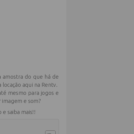
a amostra do que há de
a locação aqui na Rentv.
até mesmo para jogos e
or imagem e som?
 e saiba mais!!