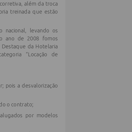
corretiva, além da troca
pria treinada que estão
 nacional, levando os
 no ano de 2008 fomos
 Destaque da Hotelaria
categoria “Locação de
; pois a desvalorização
do o contrato;
s alugados por modelos