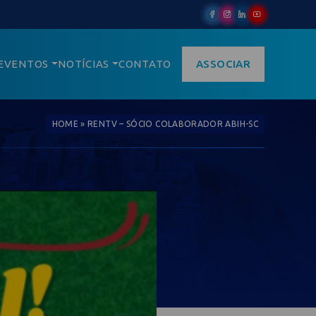
EVENTOS
NOTÍCIAS
CONTATO
ASSOCIAR
HOME
»
RENTV – SÓCIO COLABORADOR ABIH-SC