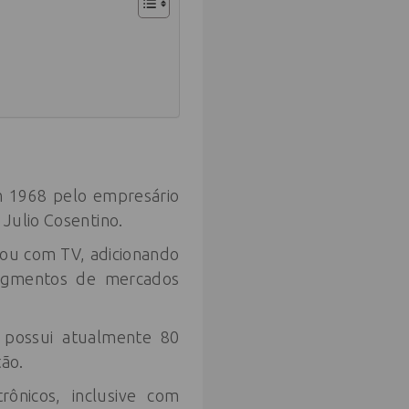
m 1968 pelo empresário
Julio Cosentino.
iou com TV, adicionando
segmentos de mercados
 possui atualmente 80
tão.
ônicos, inclusive com