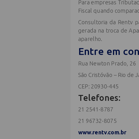
Para empresas Tributad
Fiscal quando comparad
Consultoria da Rentv 
gerada na troca de Apa
aparelho.
Entre em con
Rua Newton Prado, 26
São Cristóvão – Rio de J
CEP: 20930-445
Telefones:
21 2541-8787
21 96732-8075
www.rentv.com.br