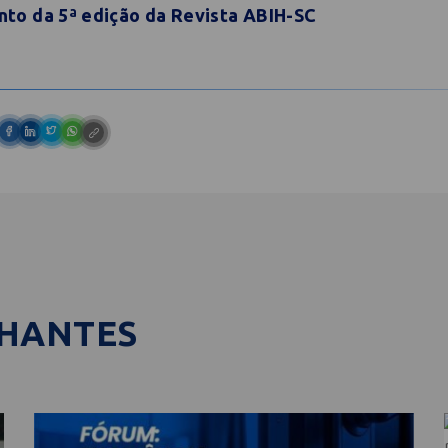
to da 5ª edição da Revista ABIH-SC
LHANTES