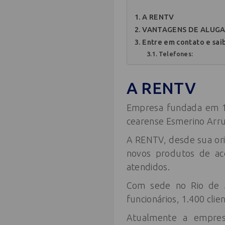
A RENTV
VANTAGENS DE ALUGA
Entre em contato e sai
Telefones:
A RENTV
Empresa fundada em 19
cearense Esmerino Arrud
A RENTV, desde sua ori
novos produtos de ac
atendidos.
Com sede no Rio de J
funcionários, 1.400 cli
Atualmente a empresa