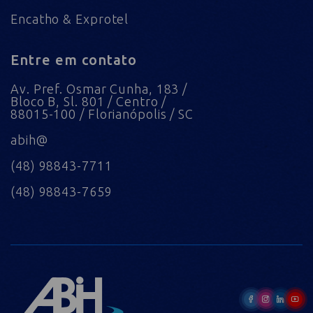
Encatho & Exprotel
Entre em contato
Av. Pref. Osmar Cunha, 183 /
Bloco B, Sl. 801 / Centro /
88015-100 / Florianópolis / SC
abih@
(48) 98843-7711
(48) 98843-7659