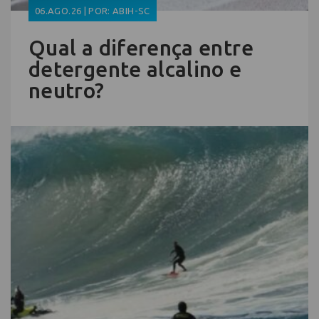
06.AGO.26 | POR: ABIH-SC
Qual a diferença entre
detergente alcalino e
neutro?