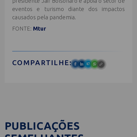
presidente Jair Bolsonaro e apoia o setor de
eventos e turismo diante dos impactos
causados pela pandemia.
FONTE:
Mtur
COMPARTILHE:
PUBLICAÇÕES