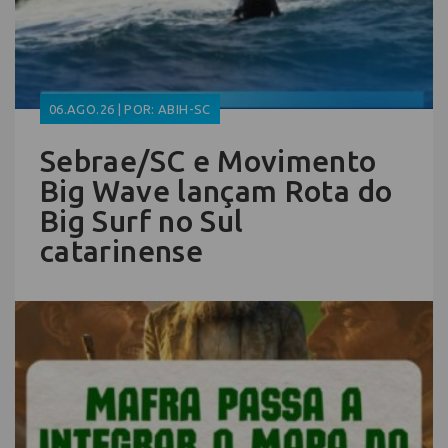
06.AGO.26 | POR: ABIH-SC
Sebrae/SC e Movimento
Big Wave lançam Rota do
Big Surf no Sul
catarinense