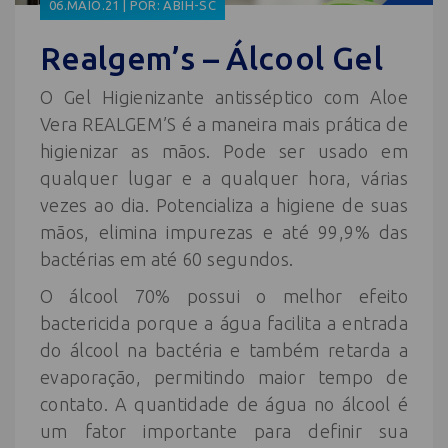
06.MAIO.21 | POR: ABIH-SC
Realgem’s – Álcool Gel
O Gel Higienizante antisséptico com Aloe
Vera REALGEM’S é a maneira mais prática de
higienizar as mãos. Pode ser usado em
qualquer lugar e a qualquer hora, várias
vezes ao dia. Potencializa a higiene de suas
mãos, elimina impurezas e até 99,9% das
bactérias em até 60 segundos.
O álcool 70% possui o melhor efeito
bactericida porque a água facilita a entrada
do álcool na bactéria e também retarda a
evaporação, permitindo maior tempo de
contato. A quantidade de água no álcool é
um fator importante para definir sua