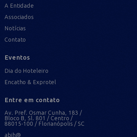
A Entidade
Associados
Notícias
Contato
Eventos
Dia do Hoteleiro
Encatho & Exprotel
Entre em contato
Av. Pref. Osmar Cunha, 183 /
Bloco B, Sl. 801 / Centro /
88015-100 / Florianópolis / SC
abih@