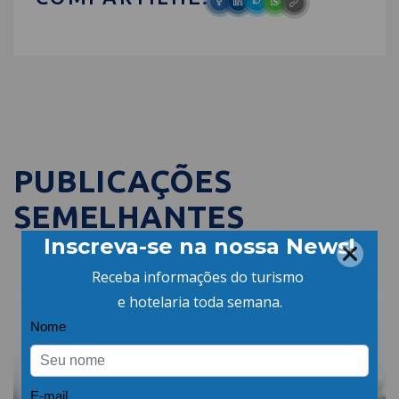
PUBLICAÇÕES
SEMELHANTES