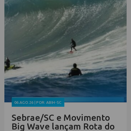
06.AGO.26 | POR: ABIH-SC
Sebrae/SC e Movimento
Big Wave lançam Rota do