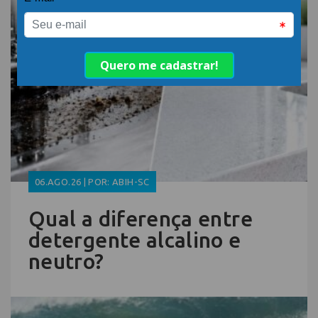
06.AGO.26 | POR: ABIH-SC
Qual a diferença entre
detergente alcalino e
neutro?