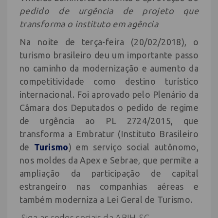
pedido de urgência de projeto que
transforma o instituto em agência
Na noite de terça-feira (20/02/2018), o
turismo brasileiro deu um importante passo
no caminho da modernização e aumento da
competitividade como destino turístico
internacional. Foi aprovado pelo Plenário da
Câmara dos Deputados o pedido de regime
de urgência ao PL 2724/2015, que
transforma a Embratur (Instituto Brasileiro
de
Turismo
) em serviço social autônomo,
nos moldes da Apex e Sebrae, que permite a
ampliação da participação de capital
estrangeiro nas companhias aéreas e
também moderniza a Lei Geral de Turismo.
Siga as redes sociais da ABIH-SC