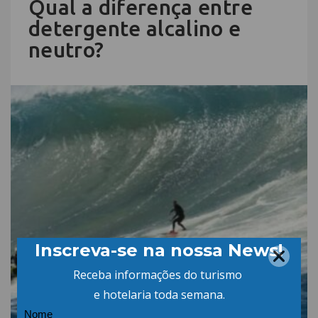
Qual a diferença entre
detergente alcalino e
neutro?