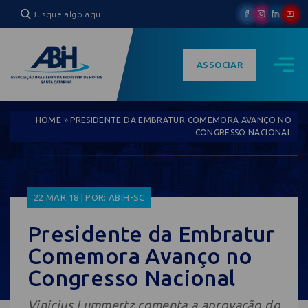
ASSOCIAR
HOME
»
PRESIDENTE DA EMBRATUR COMEMORA AVANÇO NO
CONGRESSO NACIONAL
22.MAR.18 | POR: ABIH-SC
Presidente da Embratur
Comemora Avanço no
Congresso Nacional
Vinicius Lummertz comenta a aprovação do