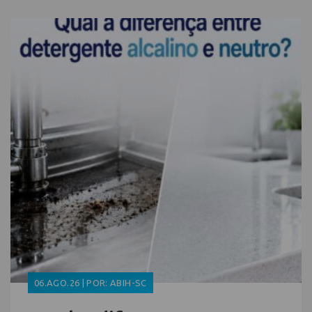
06.AGO.26 | POR: ABIH-SC