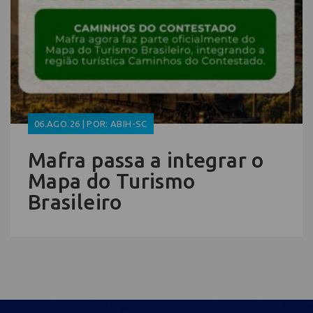
06.AGO.26 | POR: ABIH-SC
Mafra passa a integrar o
Mapa do Turismo
Brasileiro