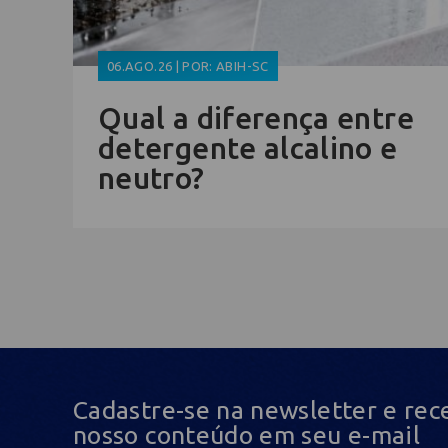
06.AGO.26 | POR: ABIH-SC
Qual a diferença entre
detergente alcalino e
neutro?
Cadastre-se na newsletter e rec
nosso conteúdo em seu e-mail