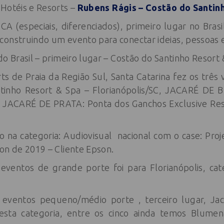
 Hotéis e Resorts –
Rubens Rágis – Costão do Santin
A (especiais, diferenciados), primeiro lugar no Brasil
onstruindo um evento para conectar ideias, pessoas 
do Brasil – primeiro lugar – Costão do Santinho Resort
ts de Praia da Região Sul, Santa Catarina fez os trê
inho Resort & Spa – Florianópolis/SC, JACARÉ DE
e JACARÉ DE PRATA: Ponta dos Ganchos Exclusive Res
 na categoria: Audiovisual nacional com o case: Pro
on de 2019 – Cliente Epson.
eventos de grande porte foi para Florianópolis, cate
 eventos pequeno/médio porte , terceiro lugar, Jac
esta categoria, entre os cinco ainda temos Blumena