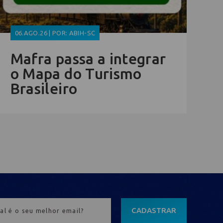
06.AGO.26 | POR: ABIH-SC
Mafra passa a integrar
o Mapa do Turismo
Brasileiro
CADASTRAR