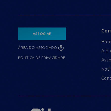
Com
ASSOCIAR
Ho
ÁREA DO ASSOCIADO
A En
POLÍTICA DE PRIVACIDADE
Asso
Notí
Con