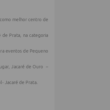
o como melhor centro de
 de Prata, na categoria
para eventos de Pequeno
lugar, Jacaré de Ouro –
l- Jacaré de Prata.