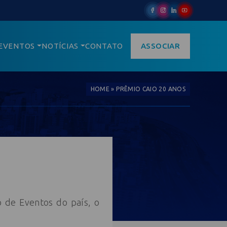
EVENTOS
NOTÍCIAS
CONTATO
ASSOCIAR
HOME
»
PRÊMIO CAIO 20 ANOS
 de Eventos do país, o