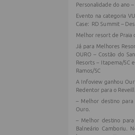
Personalidade do ano –
Evento na categoria VUC
Case: RD Summit – Desc
Melhor resort de Praia 
Já para Melhores Resor
OURO – Costão do Sant
Resorts – Itapema/SC 
Ramos/SC
A Infoview ganhou Ouro
Redentor para o Reveill
– Melhor destino para 
Ouro.
– Melhor destino para
Balneário Camboriu. N