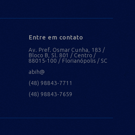
Entre em contato
Av. Pref. Osmar Cunha, 183 /
Bloco B, Sl. 801 / Centro /
88015-100 / Florianópolis / SC
abih@
(48) 98843-7711
(48) 98843-7659