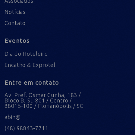
Associados
Notícias
Contato
Eventos
Dia do Hoteleiro
Encatho & Exprotel
Entre em contato
Av. Pref. Osmar Cunha, 183 /
Bloco B, Sl. 801 / Centro /
88015-100 / Florianópolis / SC
abih@
(48) 98843-7711