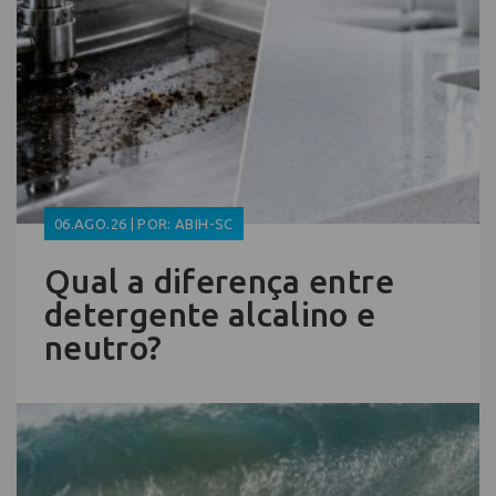
06.AGO.26 | POR: ABIH-SC
Qual a diferença entre
detergente alcalino e
neutro?