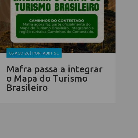
06.AGO.26 | POR: ABIH-SC
Mafra passa a integrar
o Mapa do Turismo
Brasileiro