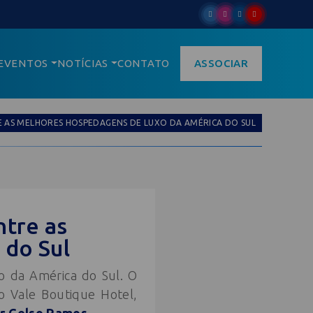
EVENTOS
NOTÍCIAS
CONTATO
ASSOCIAR
E AS MELHORES HOSPEDAGENS DE LUXO DA AMÉRICA DO SUL
ntre as
 do Sul
o da América do Sul. O
do Vale Boutique Hotel,