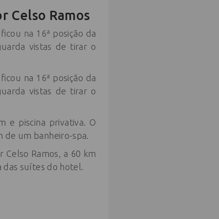
or Celso Ramos
 ficou na 16ª posição da
uarda vistas de tirar o
 ficou na 16ª posição da
uarda vistas de tirar o
e piscina privativa. O
ém de um banheiro-spa.
or Celso Ramos, a 60 km
 das suítes do hotel.