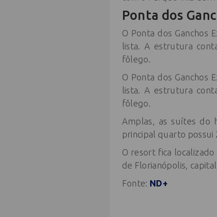
Ponta dos Ganc
O Ponta dos Ganchos Ex
lista. A estrutura con
fôlego.
O Ponta dos Ganchos Ex
lista. A estrutura con
fôlego.
Amplas, as suítes do 
principal quarto possui
O resort fica localiza
de Florianópolis, capita
Fonte:
ND+