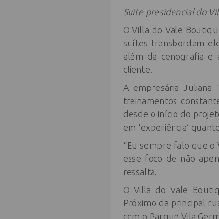
Suite presidencial do V
O Villa do Vale Boutiq
suítes transbordam el
além da cenografia e 
cliente.
A empresária Juliana 
treinamentos constant
desde o início do projet
em ‘experiência’ quanto 
“Eu sempre falo que o V
esse foco de não apen
ressalta.
O Villa do Vale Bouti
Próximo da principal r
com o Parque Vila Germâ