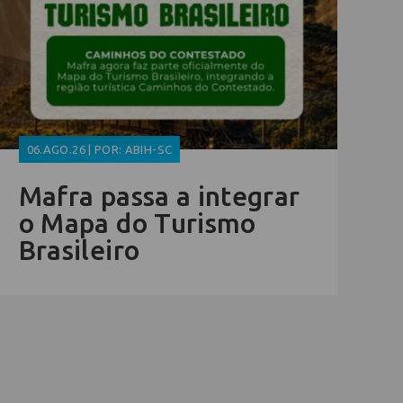
06.AGO.26 | POR: ABIH-SC
Mafra passa a integrar
o Mapa do Turismo
Brasileiro