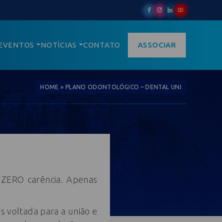
EVENTOS
NOTÍCIAS
CONTATO
ASSOCIAR
HOME
»
PLANO ODONTOLÓGICO – DENTAL UNI
 ZERO carência. Apenas
 voltada para a união e