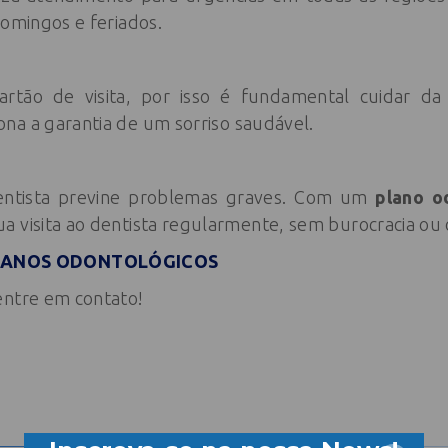
domingos e feriados.
artão de visita, por isso é fundamental cuidar d
na a garantia de um sorriso saudável.
 dentista previne problemas graves. Com um
plano o
a visita ao dentista regularmente, sem burocracia ou 
LANOS ODONTOLÓGICOS
entre em contato!