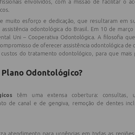
issionais envolvidos, com a missão de facilitar o 
cos.
e muito esforço e dedicação, que resultaram em su
assistência odontológica do Brasil. Em 10 de março
ntal Uni – Cooperativa Odontológica. A filosofia qu
compromisso de oferecer assistência odontológica de 
 custos do tratamento odontológico, para que mais
 Plano Odontológico?
ógicos
têm uma extensa cobertura: consultas, urg
nto de canal e de gengiva, remoção de dentes incl
liza atendimento para urgências em todas as regiões d