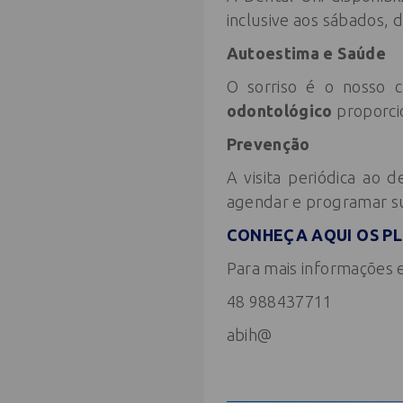
inclusive aos sábados, 
Autoestima e Saúde
O sorriso é o nosso c
odontológico
proporcio
Prevenção
A visita periódica ao
agendar e programar su
CONHEÇA AQUI OS P
Para mais informações 
48 988437711
abih@