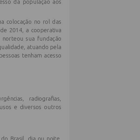
acesso da população aos
a colocação no rol das
 de 2014, a cooperativa
e norteou sua fundação
qualidade, atuando pela
 pessoas tenham acesso
ências, radiografias,
usos e diversos outros
o Brasil, dia ou noite,