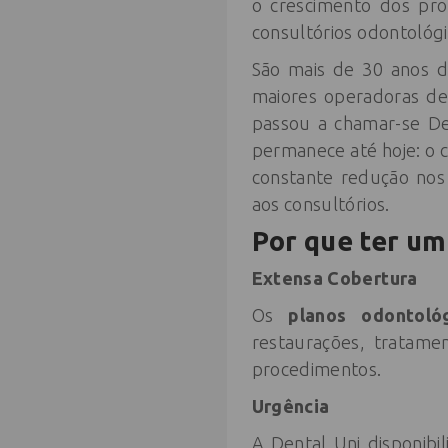
o crescimento dos prof
consultórios odontológi
São mais de 30 anos d
maiores operadoras de 
passou a chamar-se De
permanece até hoje: o 
constante redução nos
aos consultórios.
Por que ter um
Extensa Cobertura
Os
planos odontol
restaurações, tratame
procedimentos.
Urgência
A Dental Uni disponibi