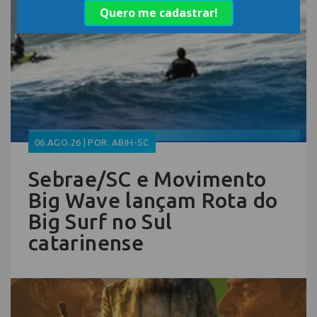
06.AGO.26 | POR: ABIH-SC
Sebrae/SC e Movimento
Big Wave lançam Rota do
Big Surf no Sul
catarinense