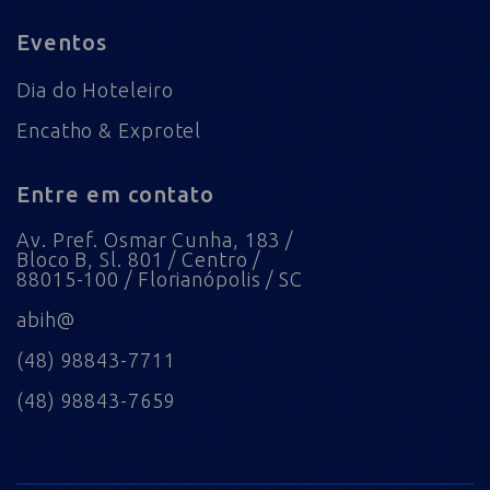
Eventos
Dia do Hoteleiro
Encatho & Exprotel
Entre em contato
Av. Pref. Osmar Cunha, 183 /
Bloco B, Sl. 801 / Centro /
88015-100 / Florianópolis / SC
abih@
(48) 98843-7711
(48) 98843-7659