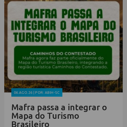
06.AGO.26 | POR: ABIH-SC
Mafra passa a integrar o
Mapa do Turismo
Brasileiro