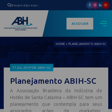
ASSOCIAR
HOME
»
PLANEJAMENTO ABIH-SC
17.JUL.20 | POR: ABIH-SC
Planejamento ABIH-SC
A Associação Brasileira da Indústria de
Hotéis de Santa Catarina – ABIH-SC tem um
planejamento que contempla para seus
associados ações de marketing,