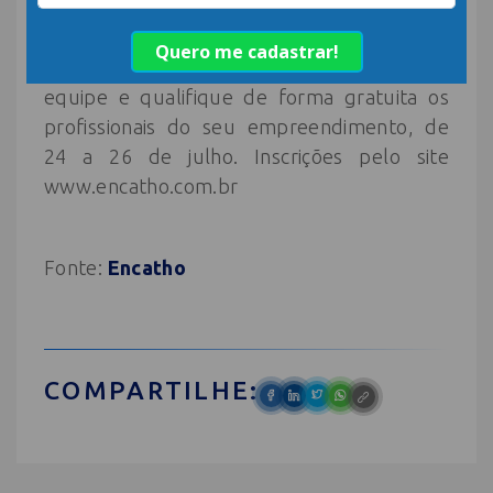
todos no mesmo patamar operacional”.
Faça uma pausa no trabalho, um rodízio da
equipe e qualifique de forma gratuita os
profissionais do seu empreendimento, de
24 a 26 de julho. Inscrições pelo site
www.encatho.com.br
Fonte:
Encatho
COMPARTILHE: