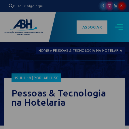
ASSOCIAR
HOME
»
PESSOAS & TECNOLOGIA NA HOTELARIA
19.JUL.18 | POR: ABIH-SC
Pessoas & Tecnologia
na Hotelaria