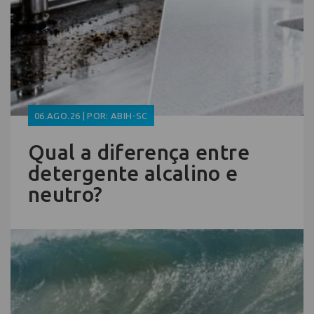
06.AGO.26 | POR: ABIH-SC
Qual a diferença entre
detergente alcalino e
neutro?