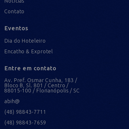
Notícias
Contato
Eventos
Dia do Hoteleiro
Encatho & Exprotel
Entre em contato
Av. Pref. Osmar Cunha, 183 /
Bloco B, Sl. 801 / Centro /
88015-100 / Florianópolis / SC
abih@
(48) 98843-7711
(48) 98843-7659