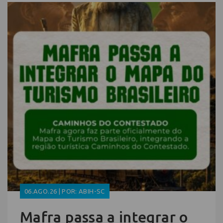
06.AGO.26 | POR: ABIH-SC
Mafra passa a integrar o