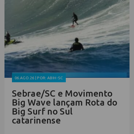
06.AGO.26 | POR: ABIH-SC
Sebrae/SC e Movimento
Big Wave lançam Rota do
Big Surf no Sul
catarinense