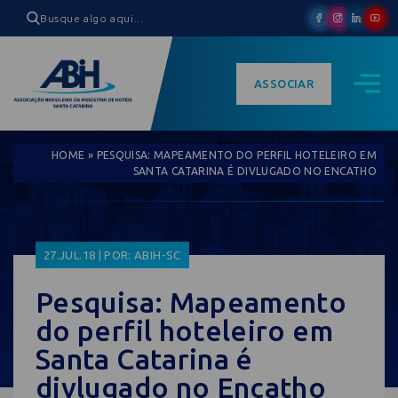
ASSOCIAR
HOME
»
PESQUISA: MAPEAMENTO DO PERFIL HOTELEIRO EM
SANTA CATARINA É DIVLUGADO NO ENCATHO
27.JUL.18 | POR: ABIH-SC
Pesquisa: Mapeamento
do perfil hoteleiro em
Santa Catarina é
divlugado no Encatho