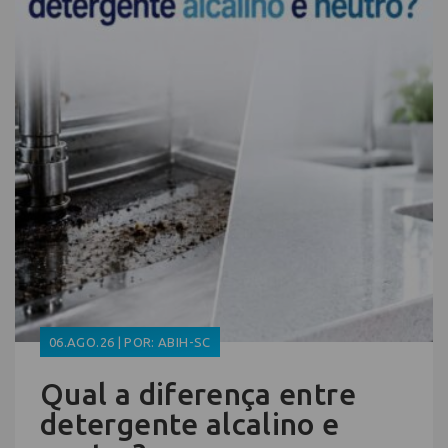
06.AGO.26 | POR: ABIH-SC
Qual a diferença entre
detergente alcalino e