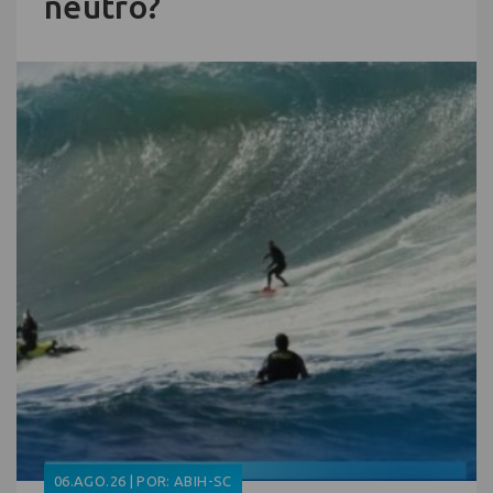
neutro?
06.AGO.26 | POR: ABIH-SC