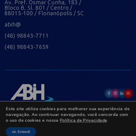
Av. Pref. Osmar Cunha, 183 /
Bloco B, Sl. 801 / Centro /
88015-100 / Florianópolis / SC
abih@
(48) 98843-7711
(48) 98843-7659
Este site utiliza cookies para melhorar sua experiência de
navegação. Ao continuar navegando, você concorda com
o uso de cookies e nossa
Política de Privacidade
© Copyright 2022 - Todos os direitos reservados.
ok. Entendi