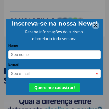
COMPARTILHE:
PUBLICAÇÕES
SEMELHANTES