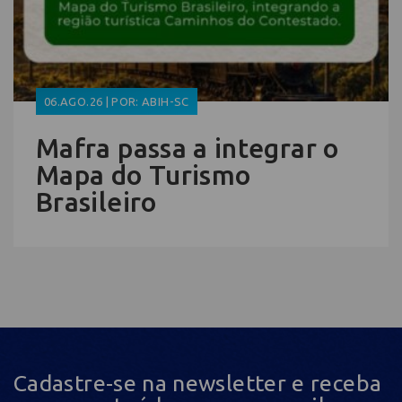
06.AGO.26 | POR: ABIH-SC
Mafra passa a integrar o
Mapa do Turismo
Brasileiro
Cadastre-se na newsletter e receba