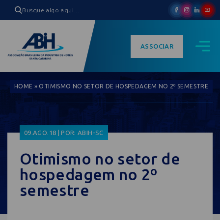
ASSOCIAR
HOME
»
OTIMISMO NO SETOR DE HOSPEDAGEM NO 2º SEMESTRE
09.AGO.18 | POR: ABIH-SC
Otimismo no setor de
hospedagem no 2º
semestre