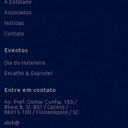
A Entidade
Associados
Notícias
Contato
Eventos
Dia do Hoteleiro
Encatho & Exprotel
Entre em contato
Av. Pref. Osmar Cunha, 183 /
Bloco B, Sl. 801 / Centro /
88015-100 / Florianópolis / SC
abih@