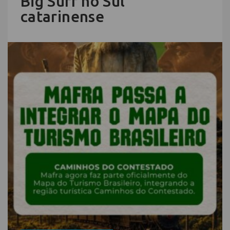
Big Surf no Sul
catarinense