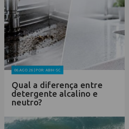
06.AGO.26 | POR: ABIH-SC
Qual a diferença entre
detergente alcalino e
neutro?