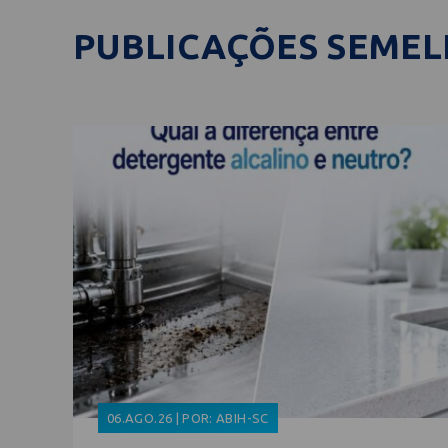
PUBLICAÇÕES SEME
06.AGO.26 | POR: ABIH-SC