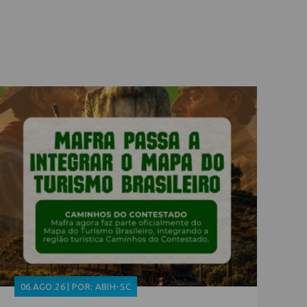
06.AGO.26 | POR: ABIH-SC