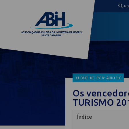
31.OUT.18 | POR: ABIH-SC
Os vencedor
TURISMO 20
Índice