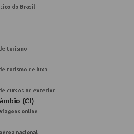
tico do Brasil
de turismo
de turismo de luxo
de cursos no exterior
âmbio (CI)
 viagens online
aérea nacional