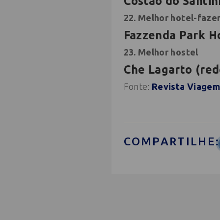
Costão do Santi
22. Melhor hotel-faze
Fazzenda Park Ho
23. Melhor hostel
Che Lagarto (red
Fonte:
Revista Viagem
COMPARTILHE: