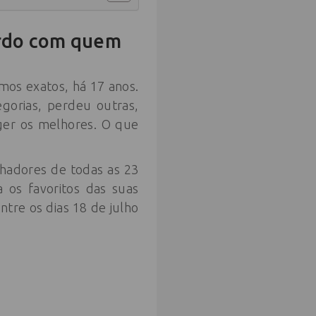
ordo com quem
mos exatos, há 17 anos.
gorias, perdeu outras,
eger os melhores. O que
hadores de todas as 23
a os favoritos das suas
tre os dias 18 de julho