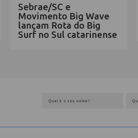
Sebrae/SC e
Movimento Big Wave
lançam Rota do Big
Surf no Sul catarinense
eba