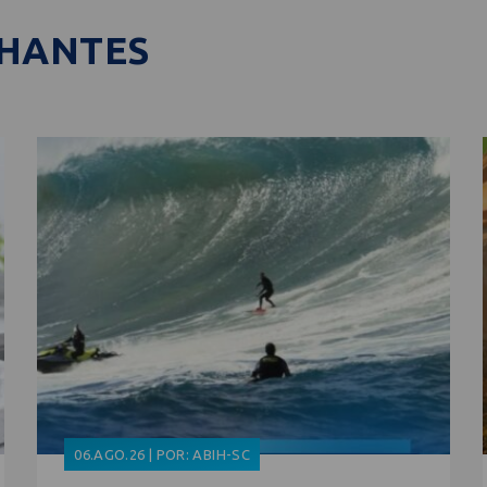
LHANTES
06.AGO.26 | POR: ABIH-SC