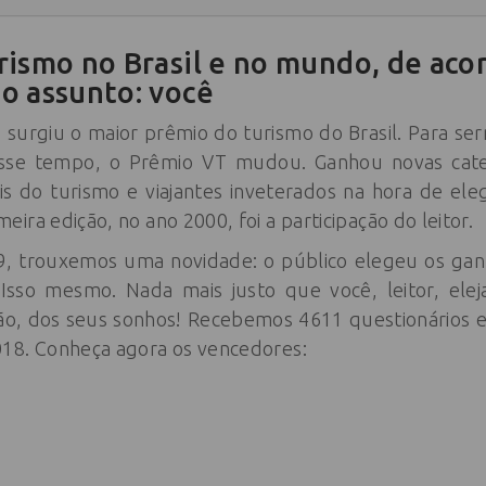
rismo no Brasil e no mundo, de ac
o assunto: você
surgiu o maior prêmio do turismo do Brasil. Para ser
sse tempo, o Prêmio VT mudou. Ganhou novas cate
is do turismo e viajantes inveterados na hora de el
ira edição, no ano 2000, foi a participação do leitor.
9, trouxemos uma novidade: o público elegeu os gan
Isso mesmo. Nada mais justo que você, leitor, elej
o, dos seus sonhos! Recebemos 4611 questionários en
18. Conheça agora os vencedores: