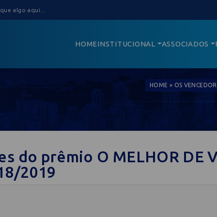
HOME
INSTITUCIONAL
ASSOCIADOS
HOME
»
OS VENCEDORE
es do prêmio O MELHOR DE 
18/2019