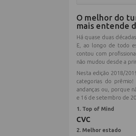
O melhor do tu
mais entende d
Há quase duas décadas 
E, ao longo de todo e
contou com profissiona
não mudou desde a prime
Nesta edição 2018/201
categorias do prêmio! 
andanças ou, porque nã
e 16 de setembro de 20
1. Top of Mind
CVC
2. Melhor estado