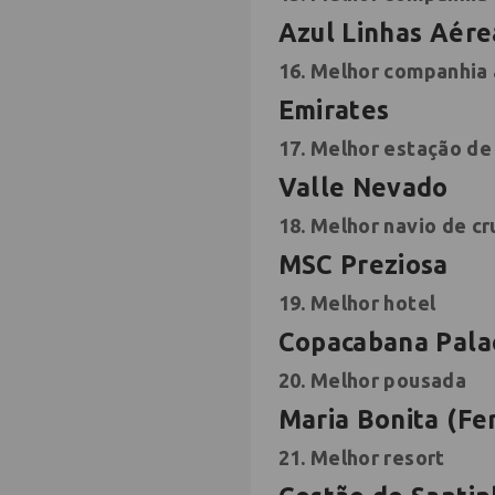
Azul Linhas Aére
16. Melhor companhia 
Emirates
17. Melhor estação de
Valle Nevado
18. Melhor navio de cr
MSC Preziosa
19. Melhor hotel
Copacabana Pala
20. Melhor pousada
Maria
Bonita (Fe
21. Melhor resort