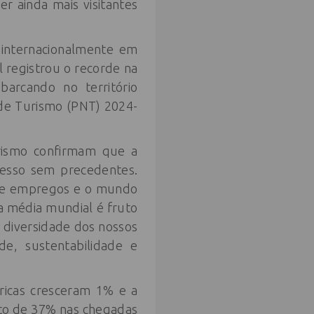
r ainda mais visitantes
m internacionalmente em
l registrou o recorde na
barcando no território
 de Turismo (PNT) 2024-
rismo confirmam que a
cesso sem precedentes.
 de empregos e o mundo
 a média mundial é fruto
 diversidade dos nossos
de, sustentabilidade e
icas cresceram 1% e a
to de 37% nas chegadas