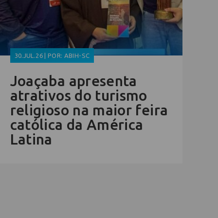
30.JUL.26 | POR: ABIH-SC
Joaçaba apresenta
atrativos do turismo
religioso na maior feira
católica da América
Latina