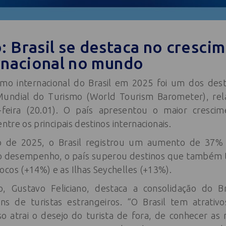
 Brasil se destaca no cresci
rnacional no mundo
smo internacional do Brasil em 2025 foi um dos des
undial do Turismo (World Tourism Barometer), re
-feira (20.01). O país apresentou o maior cresc
entre os principais destinos internacionais.
o de 2025, o Brasil registrou um aumento de 37
o desempenho, o país superou destinos que também t
cos (+14%) e as Ilhas Seychelles (+13%).
, Gustavo Feliciano, destaca a consolidação do 
ens de turistas estrangeiros. “O Brasil tem atrat
o atrai o desejo do turista de fora, de conhecer as 