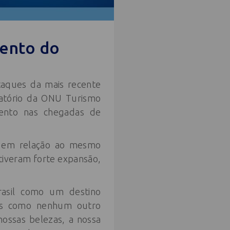
mento do
taques da mais recente
latório da ONU Turismo
imento nas chegadas de
% em relação ao mesmo
iveram forte expansão,
Brasil como um destino
ivos como nenhum outro
nossas belezas, a nossa