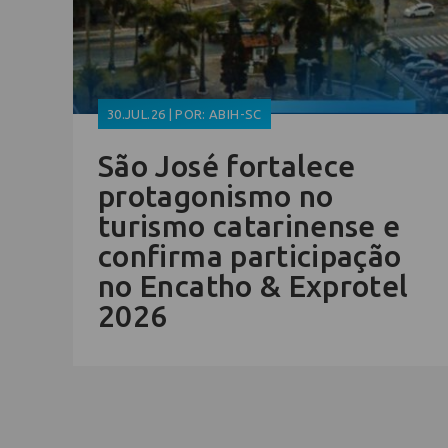
30.JUL.26 | POR: ABIH-SC
São José fortalece
protagonismo no
turismo catarinense e
confirma participação
no Encatho & Exprotel
2026