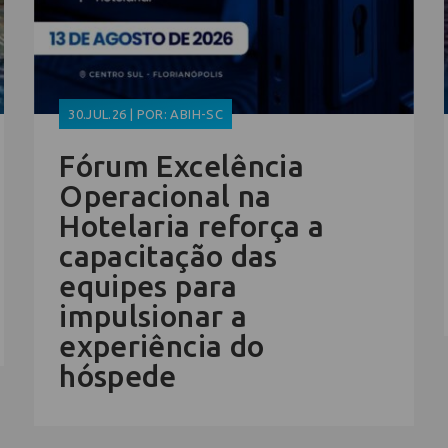
30.JUL.26 | POR: ABIH-SC
Fórum Excelência
Operacional na
Hotelaria reforça a
capacitação das
equipes para
impulsionar a
experiência do
hóspede