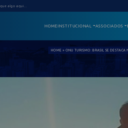
HOME
INSTITUCIONAL
ASSOCIADOS
HOME
»
ONU TURISMO: BRASIL SE DESTAC