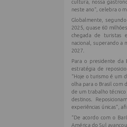
cultura, nossa gastron
neste ano”, celebra o mi
Globalmente, segundo o
2025, quase 60 milhões 
chegada de turistas e
nacional, superando a 
2027.
Para o presidente da
estratégia de reposic
“Hoje o turismo é um 
olha para o Brasil com 
de um trabalho técnico
destinos. Reposiciona
experiências únicas”, af
“De acordo com o Bar
América do Sul avanço