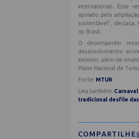
internacionais. Esse 
apoiado pela ampliação
sustentável”, destaca, 
no Brasil.
O desempenho recor
desenvolvimento econ
exterior, além de sinal
Plano Nacional de Turi
Fonte:
MTUR
Leia também:
Carnaval
tradicional desfile da
COMPARTILHE: