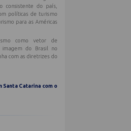
o consistente do país,
om políticas de turismo
Turismo para as Américas
rismo como vetor de
a imagem do Brasil no
nha com as diretrizes do
m Santa Catarina com o