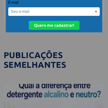
COMPARTILHE:
PUBLICAÇÕES
SEMELHANTES