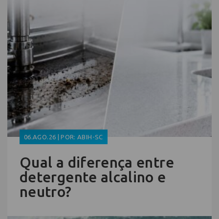
06.AGO.26 | POR: ABIH-SC
Qual a diferença entre
detergente alcalino e
neutro?