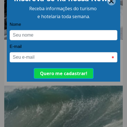
06.AGO.26 | POR: ABIH-SC
Qual a diferença entre
detergente alcalino e
neutro?