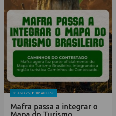
06.AGO.26 | POR: ABIH-SC
Mafra passa a integrar o
Mapa do Turismo