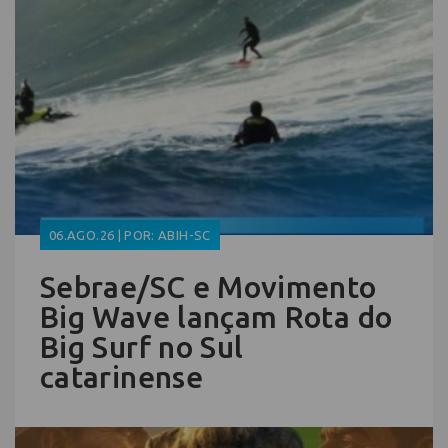
06.AGO.26 | POR: ABIH-SC
Sebrae/SC e Movimento
Big Wave lançam Rota do
Big Surf no Sul
catarinense