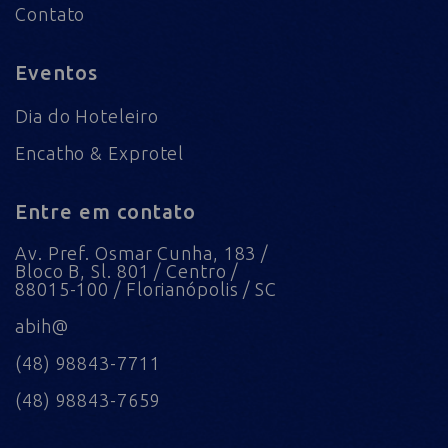
Contato
Eventos
Dia do Hoteleiro
Encatho & Exprotel
Entre em contato
Av. Pref. Osmar Cunha, 183 /
Bloco B, Sl. 801 / Centro /
88015-100 / Florianópolis / SC
abih@
(48) 98843-7711
(48) 98843-7659