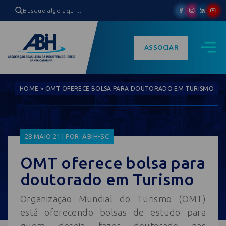
ASSOCIAR
HOME
»
OMT OFERECE BOLSA PARA DOUTORADO EM TURISMO
28.MAIO.21 | POR: ABIH-SC
OMT oferece bolsa para
doutorado em Turismo
Organização Mundial do Turismo (OMT)
está oferecendo bolsas de estudo para