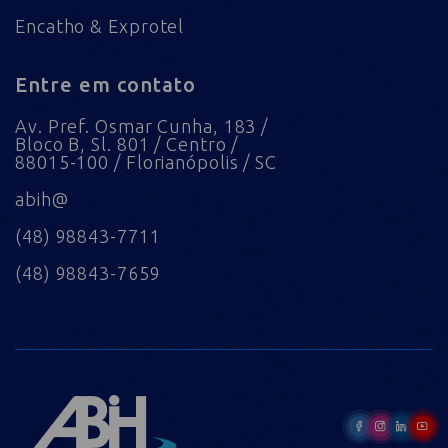
Encatho & Exprotel
Entre em contato
Av. Pref. Osmar Cunha, 183 /
Bloco B, Sl. 801 / Centro /
88015-100 / Florianópolis / SC
abih@
(48) 98843-7711
(48) 98843-7659