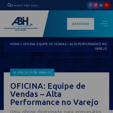
ASSOCIAR
HOME
»
OFICINA: EQUIPE DE VENDAS – ALTA PERFORMANCE NO
VAREJO
16.JAN.20 | POR: ABIH-SC
OFICINA: Equipe de
Vendas – Alta
Performance no Varejo
Uma oficina direcionada para empresários,