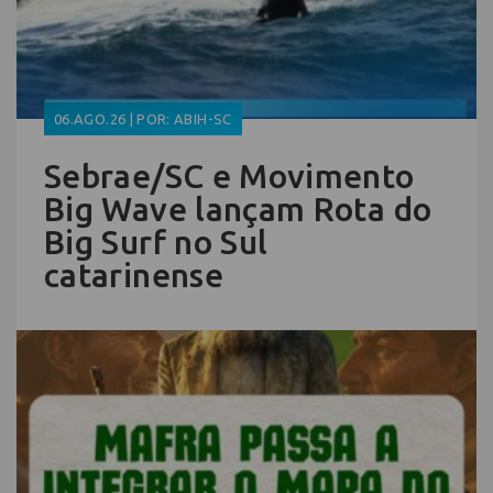
06.AGO.26 | POR: ABIH-SC
Sebrae/SC e Movimento
Big Wave lançam Rota do
Big Surf no Sul
catarinense