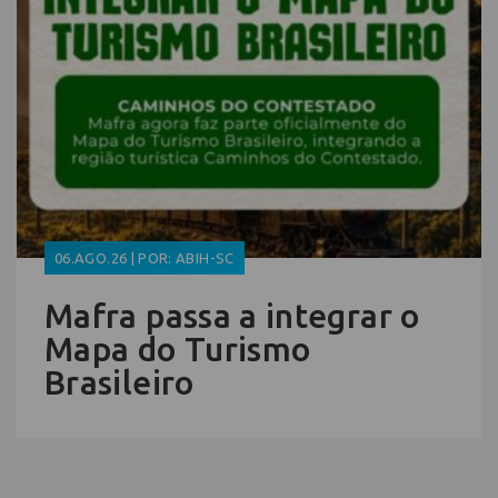
06.AGO.26 | POR: ABIH-SC
Mafra passa a integrar o
Mapa do Turismo
Brasileiro